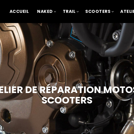
ACCUEIL
NAKED
TRAIL
SCOOTERS
ATELI
ELIER DE RÉPARATION MOTO
SCOOTERS