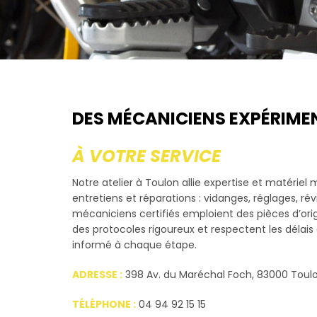
DES MÉCANICIENS EXPÉRIME
À VOTRE SERVICE
Notre atelier à Toulon allie expertise et matérie
entretiens et réparations : vidanges, réglages, rév
mécaniciens certifiés emploient des pièces d’ori
des protocoles rigoureux et respectent les délai
informé à chaque étape.
ADRESSE :
398 Av. du Maréchal Foch, 83000 Toul
TÉLÉPHONE :
04 94 92 15 15