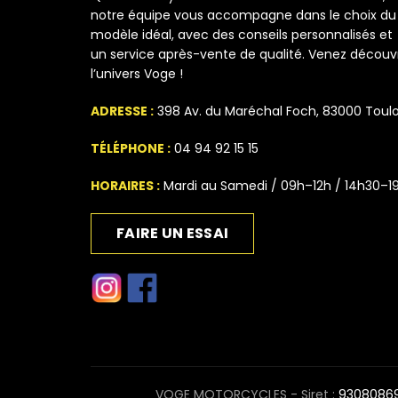
notre équipe vous accompagne dans le choix du
modèle idéal, avec des conseils personnalisés et
un service après-vente de qualité. Venez découvr
l’univers Voge !
ADRESSE :
398 Av. du Maréchal Foch, 83000 Toul
TÉLÉPHONE :
04 94 92 15 15
HORAIRES :
Mardi au Samedi / 09h–12h / 14h30–1
FAIRE UN ESSAI
VOGE MOTORCYCLES - Siret :
9308086