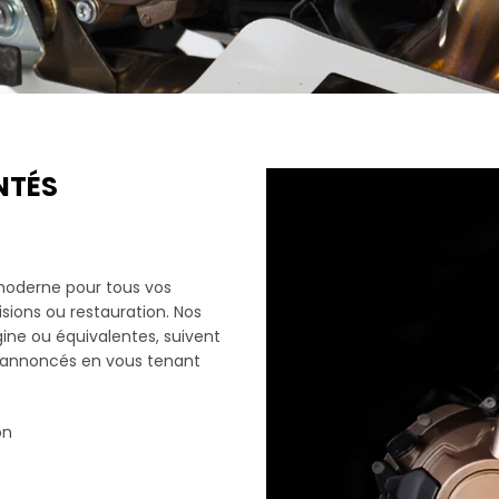
NTÉS
l moderne pour tous vos
isions ou restauration. Nos
gine ou équivalentes, suivent
s annoncés en vous tenant
on