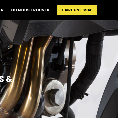
ER
OU NOUS TROUVER
FAIRE UN ESSAI
S &