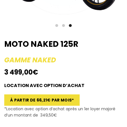
MOTO NAKED 125R
GAMME NAKED
3 499,00€
LOCATION AVEC OPTION D’ACHAT
À PARTIR DE 66,21€ PAR MOIS*
*Location avec option d’achat après un 1er loyer majoré
d’un montant de 349,50€