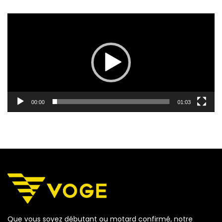
Lecteur
vidéo
00:00
01:03
Que vous soyez débutant ou motard confirmé, notre