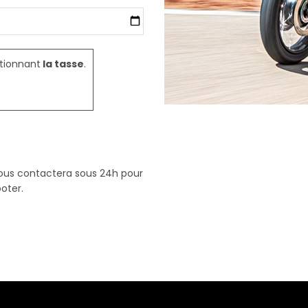
ctionnant
la tasse
.
vous contactera sous 24h pour
oter.