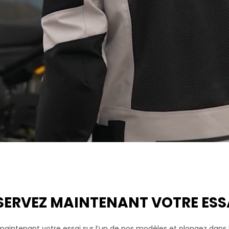
SERVEZ MAINTENANT VOTRE ESSA
aintenant votre essai sur l’un de nos modèles et plongez dans l