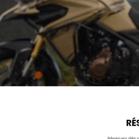
RÉ
Réservez dès m