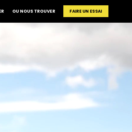
ER
OU NOUS TROUVER
FAIRE UN ESSAI